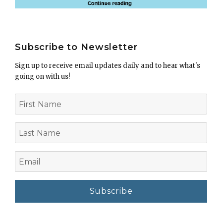
Subscribe to Newsletter
Sign up to receive email updates daily and to hear what's
going on with us!
First
Name
Last
Name
Email