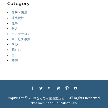
Category
住居・家屋
建築設計
仕事
購入
エステサロン
サービス事業
学び
暮らし
カー
嗜好
Footer
Facebook
Twitter
Googleplus
WordPress
Pinterest
YouTube
menu
Copyright © 2018
なんでも業者鑑定団！
. All Rights Reserved.
Theme:
Clean Education Pro