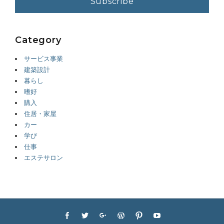
Category
サービス事業
建築設計
暮らし
嗜好
購入
住居・家屋
カー
学び
仕事
エステサロン
Footer
Facebook
Twitter
Googleplus
WordPress
Pinterest
YouTube