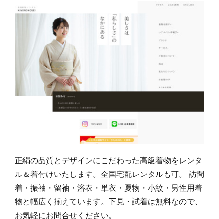
正絹の品質とデザインにこだわった高級着物をレンタ
ル＆着付けいたします。全国宅配レンタルも可。 訪問
着・振袖・留袖・浴衣・単衣・夏物・小紋・男性用着
物と幅広く揃えています。下見・試着は無料なので、
お気軽にお問合せください。