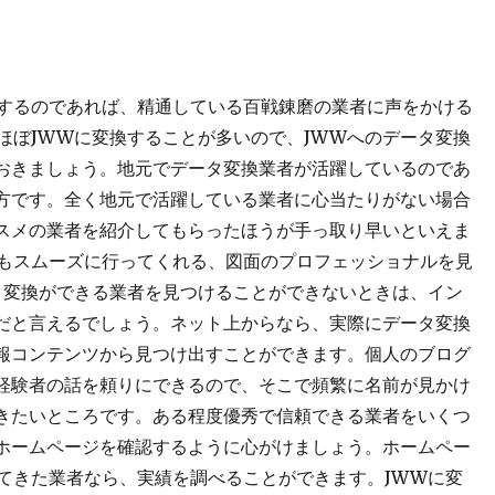
をするのであれば、精通している百戦錬磨の業者に声をかける
ほぼJWWに変換することが多いので、JWWへのデータ変換
おきましょう。地元でデータ変換業者が活躍しているのであ
方です。全く地元で活躍している業者に心当たりがない場合
スメの業者を紹介してもらったほうが手っ取り早いといえま
換もスムーズに行ってくれる、図面のプロフェッショナルを見
タ変換ができる業者を見つけることができないときは、イン
だと言えるでしょう。ネット上からなら、実際にデータ変換
報コンテンツから見つけ出すことができます。個人のブログ
経験者の話を頼りにできるので、そこで頻繁に名前が見かけ
きたいところです。ある程度優秀で信頼できる業者をいくつ
ホームページを確認するように心がけましょう。ホームペー
てきた業者なら、実績を調べることができます。JWWに変