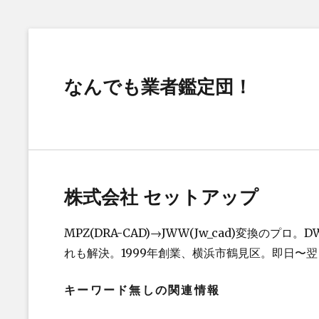
なんでも業者鑑定団！
株式会社 セットアップ
MPZ(DRA-CAD)→JWW(Jw_cad)変換の
れも解決。1999年創業、横浜市鶴見区。即日〜
キーワード無しの関連情報