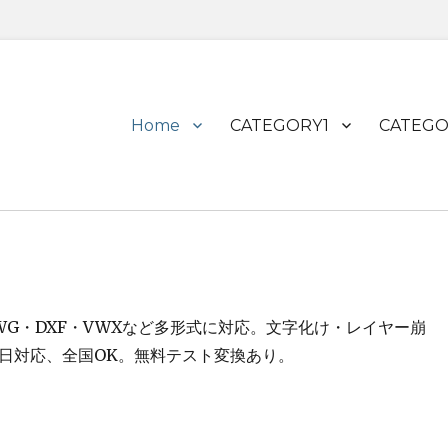
Primary
Home
CATEGORY1
CATEGO
menu
プロ。DWG・DXF・VWXなど多形式に対応。文字化け・レイヤー崩
翌日対応、全国OK。無料テスト変換あり。