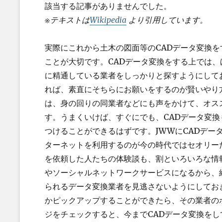
該当する記事がありませんでした。
※テキストは
Wikipedia
より引用しています。
実際にこれから土木の図面等のCADデータ変換
ことが大切です。CADデータ変換をする上では、
に精通している業者をしっかりと探すようにして
れば、素直にそちらにお願いをするのが賢いやり
は、身の回りの同業者などにも声をかけて、オス
す。うまくいけば、すぐにでも、CADデータ変
つけることができるはずです。JWWにCADデー
ターネットを利用するのが今の時代ではセオリー
を依頼した人たちの体験談も、割といろいろな情
やソーシャルネットワークサービスになるから、
られるデータ変換業者を見逃さないようにしてお
かピックアップすることができたら、その業者の
ジをチェックすると、今までCADデータ変換をし